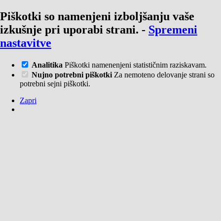
Piškotki so namenjeni izboljšanju vaše
izkušnje pri uporabi strani.
-
Spremeni
nastavitve
Analitika
Piškotki namenenjeni statističnim raziskavam.
Nujno potrebni piškotki
Za nemoteno delovanje strani so
potrebni sejni piškotki.
Zapri