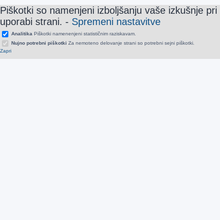
Piškotki so namenjeni izboljšanju vaše izkušnje pri
uporabi strani.
-
Spremeni nastavitve
Analitika
Piškotki namenenjeni statističnim raziskavam.
Nujno potrebni piškotki
Za nemoteno delovanje strani so potrebni sejni piškotki.
Zapri