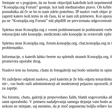
Strinjate se s pogojem, da ne boste objavljali kakršnih koli neprimerni
“Konoplja.org Forum” gostuje, kot tudi mednarodno pravo. Ob kršitvi
ponudnika ali če se bo to nam zdelo potrebno. IP naslov vseh objav je 
zapreti katero koli temo in ob času, ki se nam zdi primeren. Kot upora
pa ne “Konoplja.org Forum” niti phpBB ne prevzemata odgovornosti za
Spletna stran Konoplja.org z vsemi poddomenami in podstranmi vsebuje
rekreacijski rabi konoplje, medicinski rabi konoplje in svetovnih vpli
Spletna stran Konoplja.org, forum.konoplja.org, chat.konoplja.org in 
problematiko.
Informacije, o katerih lahko berete na spletnih straneh Konoplja.org
promovira uporabe drog.
Naslovi tem na forumu, chatu in fotogaleriji naj bodo smiselni in opisni,
Ni zaželjeno odpirati naslova, pod katerim je že bila odprta tema/disk
nit<, vas bodo naši administratorji ali moderatorji prijazno opozorili, 
za zaprtje.
Na forumu, chatu, galeriji je prepovedano žaliti, blatiti sogovornika al
sami uporabniki. V primeru nadaljevanja samega dejanja vam bodo admi
nekom ne strinjate, saj menimo, da je moč argumenta boljša rešitev kot