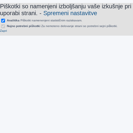
Piškotki so namenjeni izboljšanju vaše izkušnje pri
uporabi strani.
-
Spremeni nastavitve
Analitika
Piškotki namenenjeni statističnim raziskavam.
Nujno potrebni piškotki
Za nemoteno delovanje strani so potrebni sejni piškotki.
Zapri