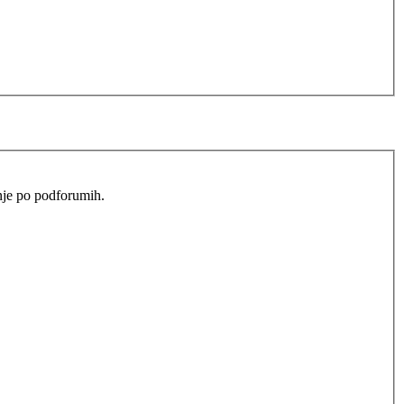
anje po podforumih.