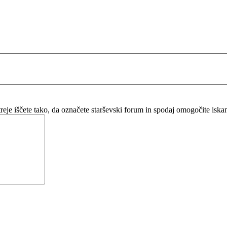
itreje iščete tako, da označete starševski forum in spodaj omogočite isk