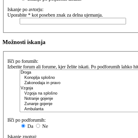
Iskanje po avtorju:
Uporabite * kot poseben znak za delna ujemanja.
Možnosti iskanja
Išči po forumih:
Izberite forum ali forume, kjer želite iskati. Po podforumih lahko h
Išči po podforumih:
Da
Ne
Iskanje znotraj: