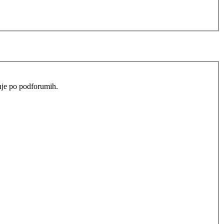
anje po podforumih.