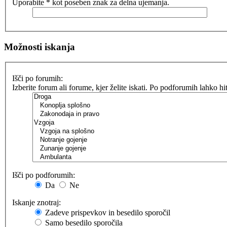
Uporabite * kot poseben znak za delna ujemanja.
Možnosti iskanja
Išči po forumih:
Izberite forum ali forume, kjer želite iskati. Po podforumih lahko h
Išči po podforumih:
Da
Ne
Iskanje znotraj:
Zadeve prispevkov in besedilo sporočil
Samo besedilo sporočila