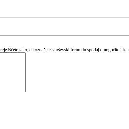
itreje iščete tako, da označete starševski forum in spodaj omogočite isk