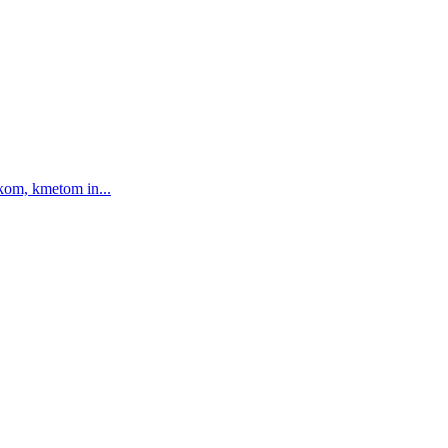
ikom, kmetom in...