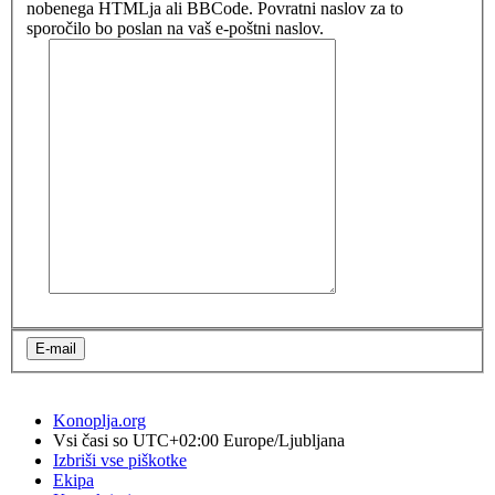
nobenega HTMLja ali BBCode. Povratni naslov za to
sporočilo bo poslan na vaš e-poštni naslov.
Konoplja.org
Vsi časi so UTC+02:00 Europe/Ljubljana
Izbriši vse piškotke
Ekipa