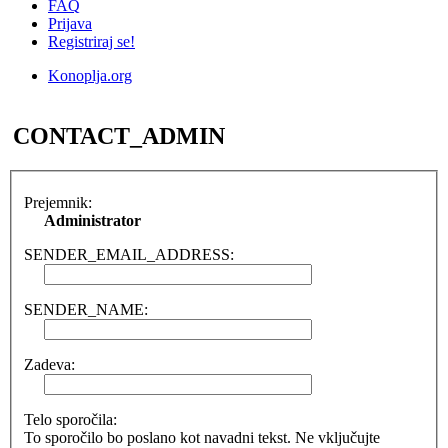
FAQ
Prijava
Registriraj se!
Konoplja.org
Iskanje
CONTACT_ADMIN
Prejemnik:
Administrator
SENDER_EMAIL_ADDRESS:
SENDER_NAME:
Zadeva:
Telo sporočila:
To sporočilo bo poslano kot navadni tekst. Ne vključujte