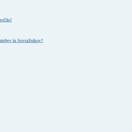
ročilo!
teljev in Sovražnikov?