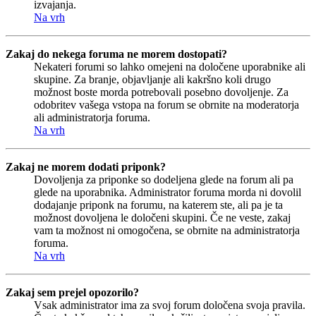
izvajanja.
Na vrh
Zakaj do nekega foruma ne morem dostopati?
Nekateri forumi so lahko omejeni na določene uporabnike ali
skupine. Za branje, objavljanje ali kakršno koli drugo
možnost boste morda potrebovali posebno dovoljenje. Za
odobritev vašega vstopa na forum se obrnite na moderatorja
ali administratorja foruma.
Na vrh
Zakaj ne morem dodati priponk?
Dovoljenja za priponke so dodeljena glede na forum ali pa
glede na uporabnika. Administrator foruma morda ni dovolil
dodajanje priponk na forumu, na katerem ste, ali pa je ta
možnost dovoljena le določeni skupini. Če ne veste, zakaj
vam ta možnost ni omogočena, se obrnite na administratorja
foruma.
Na vrh
Zakaj sem prejel opozorilo?
Vsak administrator ima za svoj forum določena svoja pravila.