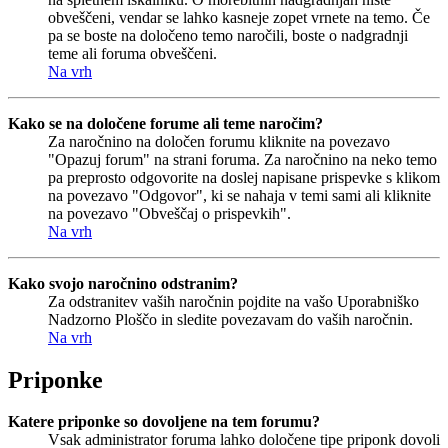
obveščeni, vendar se lahko kasneje zopet vrnete na temo. Če
pa se boste na določeno temo naročili, boste o nadgradnji
teme ali foruma obveščeni.
Na vrh
Kako se na določene forume ali teme naročim?
Za naročnino na določen forumu kliknite na povezavo
"Opazuj forum" na strani foruma. Za naročnino na neko temo
pa preprosto odgovorite na doslej napisane prispevke s klikom
na povezavo "Odgovor", ki se nahaja v temi sami ali kliknite
na povezavo "Obveščaj o prispevkih".
Na vrh
Kako svojo naročnino odstranim?
Za odstranitev vaših naročnin pojdite na vašo Uporabniško
Nadzorno Ploščo in sledite povezavam do vaših naročnin.
Na vrh
Priponke
Katere priponke so dovoljene na tem forumu?
Vsak administrator foruma lahko določene tipe priponk dovoli